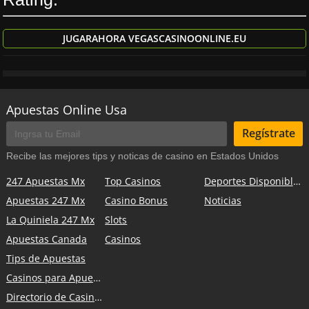
JUGAR
AHORA VEGASCASINOONLINE.EU
Apuestas Online Usa
Regístrate
Recibe las mejores tips y noticas de casino en Estados Unidos
247 Apuestas Mx
Top Casinos
Deportes Disponibles
Apuestas 247 Mx
Casino Bonus
Noticias
La Quiniela 247 Mx
Slots
Apuestas Canada
Casinos
Tips de Apuestas
Casinos para Apuestas
Directorio de Casinos Online