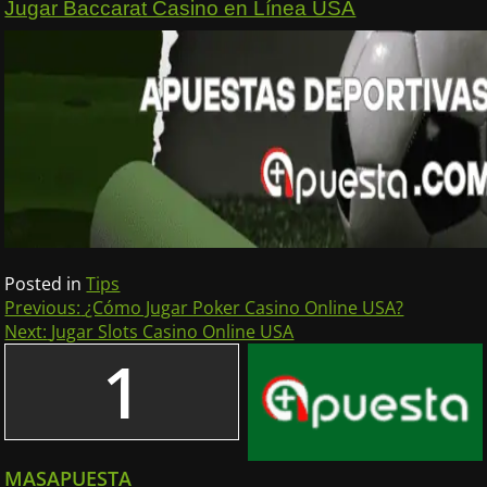
Jugar Baccarat Casino en Línea USA
Posted in
Tips
Navegación
Previous:
¿Cómo Jugar Poker Casino Online USA?
de
Next:
Jugar Slots Casino Online USA
entradas
1
MASAPUESTA