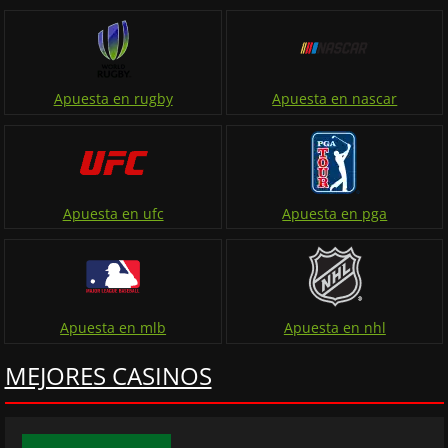
Apuesta en rugby
Apuesta en nascar
Apuesta en ufc
Apuesta en pga
Apuesta en mlb
Apuesta en nhl
MEJORES CASINOS