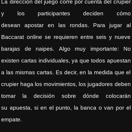
La dirección del juego corre por cuenta del crupier
y los participantes deciden cómo
desean apostar en las rondas. Para jugar al
Baccarat online se requieren entre seis y nueve
barajas de naipes. Algo muy importante: No
existen cartas individuales, ya que todos apuestan
a las mismas cartas. Es decir, en la medida que el
crupier haga los movimientos, los jugadores deben
tomar la decisión sobre dónde colocarán
su apuesta, si en el punto, la banca o van por el
empate.