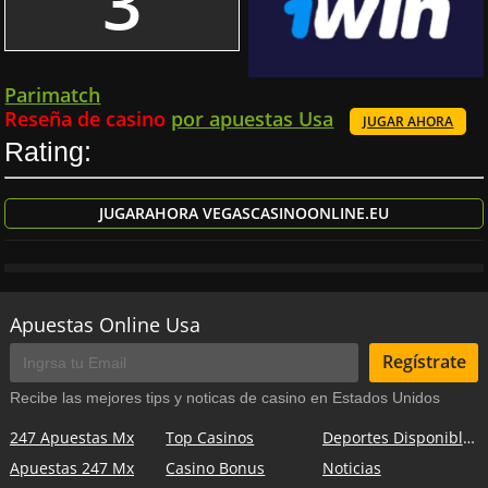
3
Parimatch
Reseña de casino
por apuestas Usa
JUGAR AHORA
Rating:
JUGAR
AHORA VEGASCASINOONLINE.EU
Apuestas Online Usa
Regístrate
Recibe las mejores tips y noticas de casino en Estados Unidos
247 Apuestas Mx
Top Casinos
Deportes Disponibles
Apuestas 247 Mx
Casino Bonus
Noticias