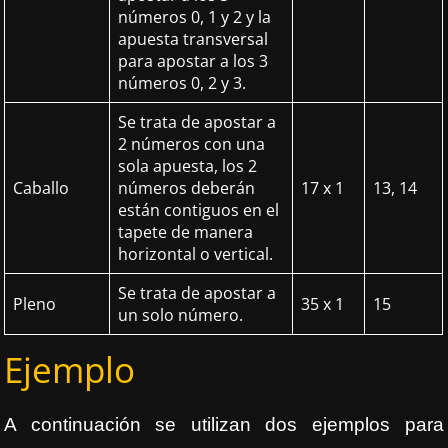
números 0, 1 y 2 y la
apuesta transversal
para apostar a los 3
números 0, 2 y 3.
Se trata de apostar a
2 números con una
sola apuesta, los 2
Caballo
números deberán
17 x 1
13, 14
están contiguos en el
tapete de manera
horizontal o vertical.
Se trata de apostar a
Pleno
35 x 1
15
un solo número.
Ejemplo
A continuación se utilizan dos ejemplos para