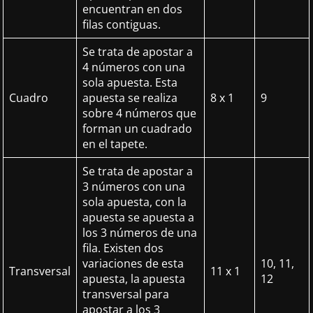
encuentran en dos
filas contiguas.
Se trata de apostar a
4 números con una
sola apuesta. Esta
Cuadro
apuesta se realiza
8 x 1
9
sobre 4 números que
forman un cuadrado
en el tapete.
Se trata de apostar a
3 números con una
sola apuesta, con la
apuesta se apuesta a
los 3 números de una
fila. Existen dos
variaciones de esta
10, 11,
Transversal
11 x 1
apuesta, la apuesta
12
transversal para
apostar a los 3