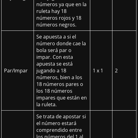
números ya que en la
ruleta hay 18
números rojos y 18
números negros.
Se apuesta a si el
número donde cae la
bola será par o
impar. Con esta
apuesta se está
Par/Impar
jugando a 18
1 x 1
2
números, bien a los
18 números pares o
los 18 números
impares que están en
la ruleta.
Se trata de apostar si
el número estará
comprendido entre
los números del 1 al