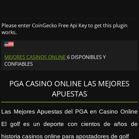
como ganar y cobrar. Hay varias condiciones clave
que debes cumplir para poder hacer un retiro sin
problemas. Requisitos de Apuesta para Retirar Dinero
Casinos Si usaste un bono, tendrás que cumplir con
Please enter CoinGecko Free Api Key to get this plugin
el rollover: Si no cumples este requisito, el […]
works.
MEJORES CASINOS ONLINE
6 DISPONIBLES Y
CONFIABLES
PGA CASINO ONLINE LAS MEJORES
APUESTAS
Las Mejores Apuestas del PGA en Casino Online
El
golf
es un deporte con cientos de años de
historia casinos online para apostadores de golf