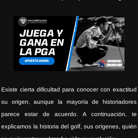
Existe cierta dificultad para conocer con exactitud
su
origen
, aunque la mayoría de historiadores
parece estar de acuerdo. A continuación, te
explicamos la
historia del golf
, sus orígenes,
quién