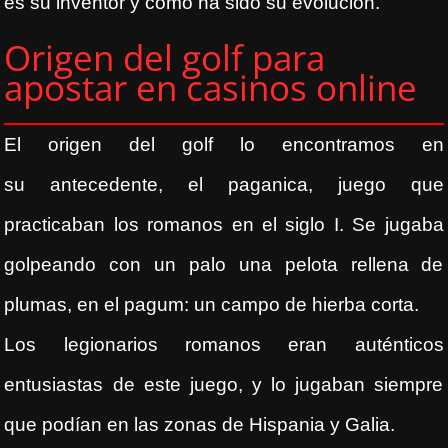
es su inventor
y cómo ha sido su
evolución
.
Origen del golf para
apostar en casinos online
El
origen del golf
lo encontramos en
su
antecedente
, el
paganica,
juego que
practicaban los romanos en el siglo I
. Se jugaba
golpeando con un palo una pelota rellena de
plumas, en el
pagum:
un campo de hierba corta
.
Los legionarios romanos eran auténticos
entusiastas de este juego, y lo jugaban siempre
que podían en las zonas de Hispania y Galia.