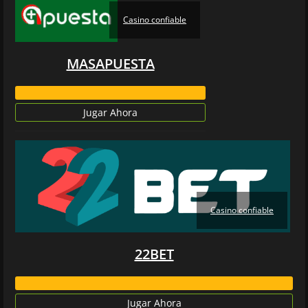
Casino confiable
MASAPUESTA
Jugar Ahora
Casino confiable
22BET
Jugar Ahora