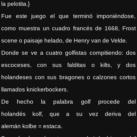
la pelotita.}
Fue este juego el que terminó imponiéndose,
como muestra un cuadro francés de 1668,
Frost
scene
o paisaje helado, de
Henry van de Velde
.
Donde se ve a
cuatro golfistas compitiendo
: dos
escoceses, con sus falditas o
kilts,
y dos
holandeses con sus bragones o calzones cortos
llamados
knickerbockers.
De hecho
la palabra golf procede del
holandés
kolf
,
que a su vez deriva del
alemán
kolbe
= estaca
.