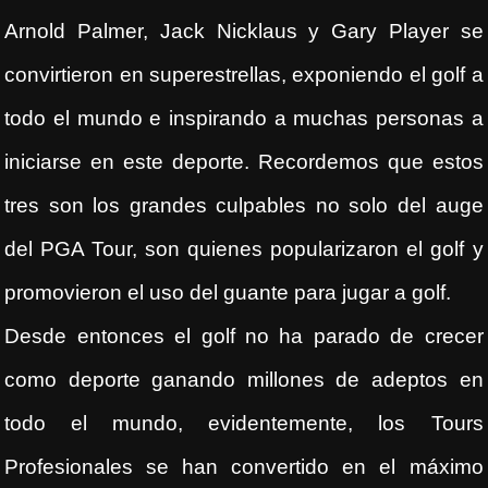
Arnold Palmer, Jack Nicklaus y Gary Player se
convirtieron en superestrellas,
exponiendo el golf a
todo el mundo e inspirando a muchas personas a
iniciarse en este deporte. Recordemos que estos
tres son los grandes culpables no solo del auge
del PGA Tour, son quienes popularizaron el golf y
promovieron el uso del guante para jugar a golf.
Desde entonces el golf no ha parado de crecer
como deporte ganando millones de adeptos en
todo el mundo, evidentemente, los Tours
Profesionales se han convertido en el máximo