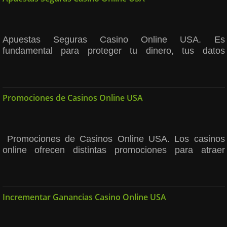
Apuestas Seguras Casino Online USA. Es
fundamental para proteger tu dinero, tus datos
personales y garantizar que los juegos sean justos.
Estas son las claves más importantes para identificar
una plataforma confiable. Identificar Casino Online
Seguro USA 1. Verifica que tenga licencia oficial Un
Promociones de Casinos Online USA
casino serio debe mostrar su licencia en la parte
inferior del […]
Promociones de Casinos Online USA. Los casinos
online ofrecen distintas promociones para atraer
nuevos jugadores y mantener activos a los usuarios
frecuentes. Estos son los tipos de promociones más
populares. Bonos de Bienvenida Casinos Online Son
promociones para nuevos usuarios al registrarse y
Incrementar Ganancias Casino Online USA
realizar su primer depósito. Generalmente incluyen:
Giros Gratis (Free Spins) Permiten jugar […]