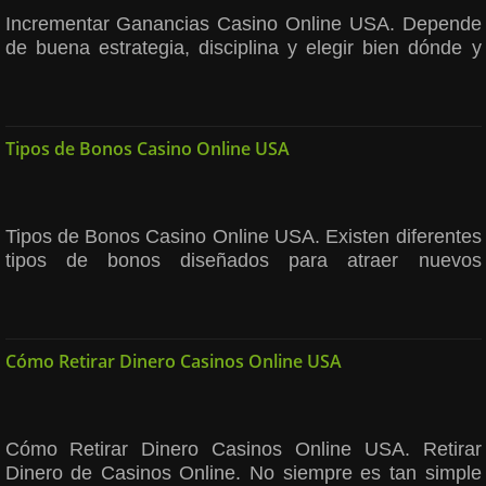
Incrementar Ganancias Casino Online USA. Depende
de buena estrategia, disciplina y elegir bien dónde y
cómo jugar. Juegos Incrementar Ganancias Casinos
Online No todos los juegos ofrecen las mismas
oportunidades: Prioriza juegos donde puedas tomar
decisiones (como blackjack o póker). Aprovecha los
Tipos de Bonos Casino Online USA
Bonos Los bonos pueden ayudarte a jugar más tiempo
y aumentar ganancias, pero: […]
Tipos de Bonos Casino Online USA. Existen diferentes
tipos de bonos diseñados para atraer nuevos
jugadores y premiar a los usuarios frecuentes. Aquí te
explico los más comunes. Bonos de Casino Online
más Populares 1. Bono de Bienvenida Es el más
popular. Se ofrece a nuevos usuarios al registrarse y
Cómo Retirar Dinero Casinos Online USA
hacer su primer depósito. 2. […]
Cómo Retirar Dinero Casinos Online USA. Retirar
Dinero de Casinos Online. No siempre es tan simple