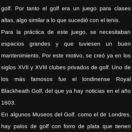
golf. Por tanto
el golf era un juego para clases
altas
, algo similar a lo que sucedió con el
tenis
.
Para la práctica de este juego, se necesitaban
espacios grandes y que tuviesen un buen
mantenimiento. Por este motivo, se creó ya en los
siglos XVII y XVIII
clubes privados de golf
. Uno de
los más famosos fue el londinense
Royal
Blackheath Golf
, del que ya hay noticias en el año
1603.
En algunos Museos del Golf
,
como el de Londres,
hay
palos de golf con forro de plata
que tienen