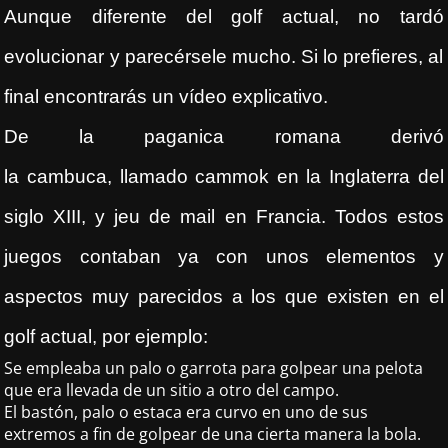
Aunque
diferente del golf actual
, no tardó
evolucionar y parecérsele mucho. Si lo prefieres, al
final encontrarás un vídeo explicativo.
De la
paganica
romana derivó
la
cambuca,
llamado
cammok
en la Inglaterra del
siglo XIII, y
jeu de mail
en Francia. Todos estos
juegos contaban ya con unos
elementos y
aspectos muy parecidos a los que existen en el
golf actual
, por ejemplo:
Se empleaba un palo o garrota para golpear una pelota
que era llevada de un sitio a otro del campo.
El bastón, palo o estaca era curvo en uno de sus
extremos a fin de golpear de una cierta manera la bola.