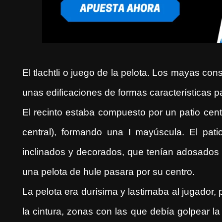
El tlachtli o juego de la pelota. Los mayas co
unas edificaciones de formas características par
El recinto estaba compuesto por un patio cent
central), formando una I mayúscula. El pat
inclinados y decorados, que tenían adosados l
una pelota de hule pasara por su centro.
La pelota era durísima y lastimaba al jugador, 
la cintura, zonas con las que debía golpear la