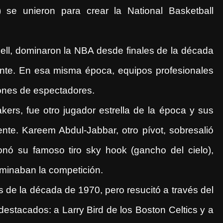
) se unieron para crear la National Basketball
ssell, dominaron la NBA desde finales de la década
ente. En esa misma época, equipos profesionales
lones de espectadores.
ers, fue otro jugador estrella de la época y sus
te. Kareem Abdul-Jabbar, otro pívot, sobresalió
nó su famoso tiro sky hook (gancho del cielo),
minaban la competición.
s de la década de 1970, pero resucitó a través del
estacados: a Larry Bird de los Boston Celtics y a