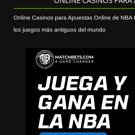
ONLINE CASINOS PARA 
Online Casinos para Apuestas Online de NBA E
los juegos más antiguos del mundo