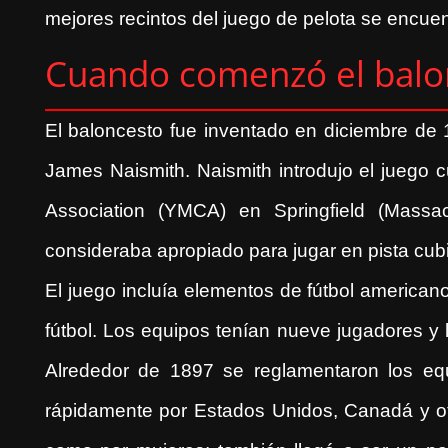
mejores recintos del juego de pelota se encuen
Cuando comenzó el balo
El baloncesto fue inventado en diciembre de 1
James Naismith. Naismith introdujo el juego c
Association (YMCA) en Springfield (Massa
consideraba apropiado para jugar en pista cubie
El juego incluía elementos de fútbol americano
fútbol. Los equipos tenían nueve jugadores y 
Alrededor de 1897 se reglamentaron los equ
rápidamente por Estados Unidos, Canadá y ot