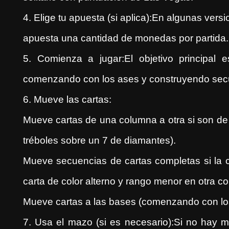
4.
Elige tu apuesta (si aplica):
En algunas versio
apuesta una cantidad de monedas por partida
5.
Comienza a jugar:
El objetivo principal
comenzando con los ases y construyendo sec
6.
Mueve las cartas:
Mueve cartas de una columna a otra si son de 
tréboles sobre un 7 de diamantes).
Mueve secuencias de cartas completas si la 
carta de color alterno y rango menor en otra 
Mueve cartas a las bases (comenzando con lo
7.
Usa el mazo (si es necesario):
Si no hay m