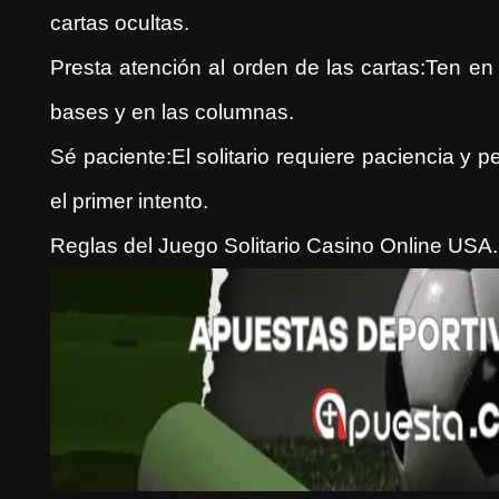
cartas ocultas.
Presta atención al orden de las cartas:
Ten en 
bases y en las columnas.
Sé paciente:
El solitario requiere paciencia y
el primer intento.
Reglas del Juego Solitario Casino Online USA.