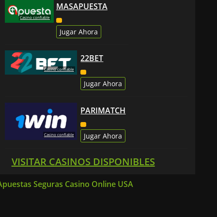
MASAPUESTA
Casino confiable
Jugar Ahora
22BET
Casino confiable
Jugar Ahora
PARIMATCH
Jugar Ahora
Casino confiable
VISITAR CASINOS DISPONIBLES
Apuestas Seguras Casino Online USA