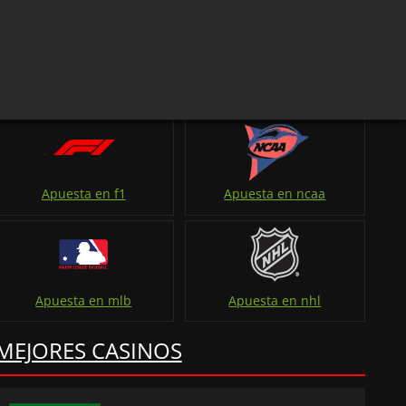
Apuesta en f1
Apuesta en ncaa
Apuesta en mlb
Apuesta en nhl
MEJORES CASINOS