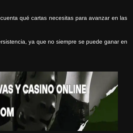
cuenta qué cartas necesitas para avanzar en las
 persistencia, ya que no siempre se puede ganar en