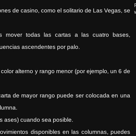
nes de casino, como el solitario de Las Vegas, se
.
 es mover todas las cartas a las cuatro bases,
uencias ascendentes por palo.
color alterno y rango menor (por ejemplo, un 6 de
carta de mayor rango puede ser colocada en una
columna.
s ases) cuando sea posible.
ovimientos disponibles en las columnas, puedes