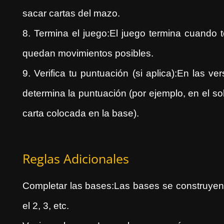
sacar cartas del mazo.
8.
Termina el juego:
El juego termina cuando 
quedan movimientos posibles.
9. Verifica tu puntuación (si aplica):
En las ver
determina la puntuación (por ejemplo, en el s
carta colocada en la base).
Reglas Adicionales
Completar las bases:
Las bases se construyen
el 2, 3, etc.