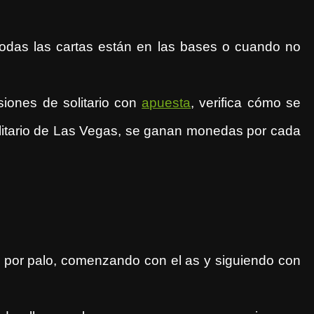
todas las cartas están en las bases o cuando no
siones de solitario con
apuesta
, verifica cómo se
olitario de Las Vegas, se ganan monedas por cada
 por palo, comenzando con el as y siguiendo con