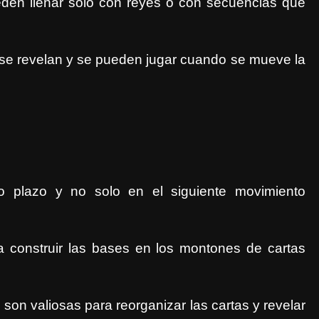
den llenar solo con reyes o con secuencias que
 se revelan y se pueden jugar cuando se mueve la
o plazo y no solo en el siguiente movimiento
za construir las bases en los montones de cartas
son valiosas para reorganizar las cartas y revelar