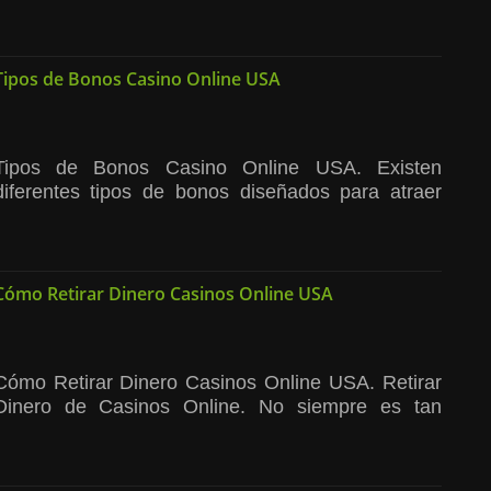
bien dónde y cómo jugar. Juegos Incrementar
Ganancias Casinos Online No todos los juegos
ofrecen las mismas oportunidades: Prioriza juegos
donde puedas tomar decisiones (como blackjack o
Tipos de Bonos Casino Online USA
póker). Aprovecha los Bonos Los bonos pueden
ayudarte a jugar más tiempo y aumentar
ganancias, pero: […]
Tipos de Bonos Casino Online USA. Existen
diferentes tipos de bonos diseñados para atraer
nuevos jugadores y premiar a los usuarios
frecuentes. Aquí te explico los más comunes.
Bonos de Casino Online más Populares 1. Bono
de Bienvenida Es el más popular. Se ofrece a
Cómo Retirar Dinero Casinos Online USA
nuevos usuarios al registrarse y hacer su primer
depósito. 2. […]
Cómo Retirar Dinero Casinos Online USA. Retirar
Dinero de Casinos Online. No siempre es tan
simple como ganar y cobrar. Hay varias
condiciones clave que debes cumplir para poder
hacer un retiro sin problemas. Requisitos de