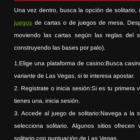
Una vez dentro, busca la opción de solitario
juegos
de cartas o de juegos de mesa. Despu
moviendo las cartas según las reglas del so
construyendo las bases por palo).
1.
Elige una plataforma de casino:
Busca casino
variante de Las Vegas, si te interesa apostar.
2.
Regístrate o inicia sesión:
Si es tu primera 
tienes una, inicia sesión.
3.
Accede al juego de solitario:
Navega a la s
selecciona solitario. Algunos sitios ofrecen
solitario con puntuación de Las Vegas.