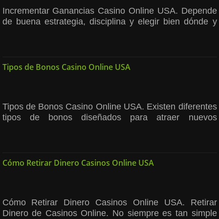
Incrementar Ganancias Casino Online USA. Depende
de buena estrategia, disciplina y elegir bien dónde y
cómo jugar. Juegos Incrementar Ganancias Casinos
Online No todos los juegos ofrecen las mismas
oportunidades: Prioriza juegos donde puedas tomar
decisiones (como blackjack o póker). Aprovecha los
Tipos de Bonos Casino Online USA
Bonos Los bonos pueden ayudarte a jugar más tiempo
y aumentar ganancias, pero: […]
Tipos de Bonos Casino Online USA. Existen diferentes
tipos de bonos diseñados para atraer nuevos
jugadores y premiar a los usuarios frecuentes. Aquí te
explico los más comunes. Bonos de Casino Online
más Populares 1. Bono de Bienvenida Es el más
popular. Se ofrece a nuevos usuarios al registrarse y
Cómo Retirar Dinero Casinos Online USA
hacer su primer depósito. 2. […]
Cómo Retirar Dinero Casinos Online USA. Retirar
Dinero de Casinos Online. No siempre es tan simple