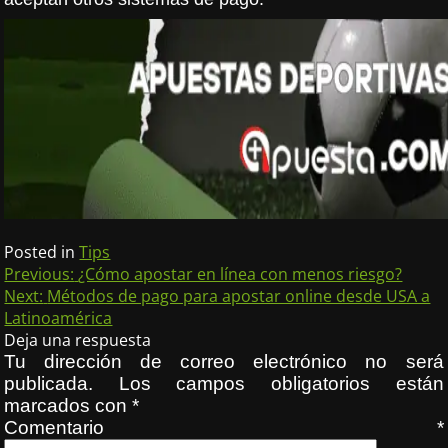
Posted in
Tips
Navegación
Previous:
¿Cómo apostar en línea con menos riesgo?
de
Next:
Métodos de pago para apostar online desde USA a
entradas
Latinoamérica
Deja una respuesta
Tu dirección de correo electrónico no será
publicada.
Los campos obligatorios están
marcados con
*
Comentario
*