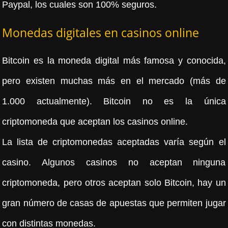
Paypal, los cuales son 100% seguros.
Monedas digitales en casinos online
Bitcoin es la moneda digital más famosa y conocida,
pero existen muchas más en el mercado (más de
1.000 actualmente). Bitcoin no es la única
criptomoneda que aceptan los casinos online.
La lista de criptomonedas aceptadas varía según el
casino. Algunos casinos no aceptan ninguna
criptomoneda, pero otros aceptan solo Bitcoin, hay un
gran número de casas de apuestas que permiten jugar
con distintas monedas.