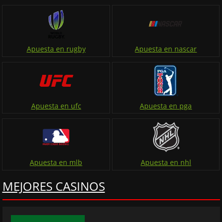
Apuesta en rugby
Apuesta en nascar
Apuesta en ufc
Apuesta en pga
Apuesta en mlb
Apuesta en nhl
MEJORES CASINOS