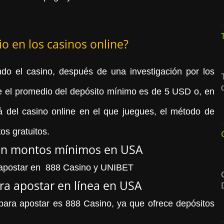
 en los casinos online?
do el casino, después de una investigación por los
 el promedio del depósito mínimo es de 5 USD o, en
del casino online en el que juegues, el método de
os gratuitos.
con montos mínimos en USA
 apostar en 888 Casino y UNIBET
a apostar en línea en USA
ara apostar es 888 Casino, ya que ofrece depósitos