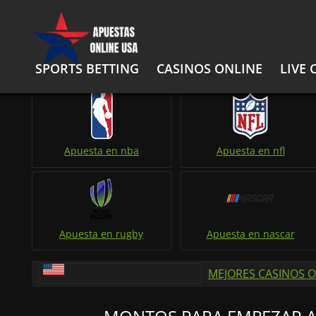
SPORTS BETTING
CASINOS ONLINE
LIVE 
Apuesta en nba
Apuesta en nfl
Apuesta en rugby
Apuesta en nascar
MEJORES CASINOS 