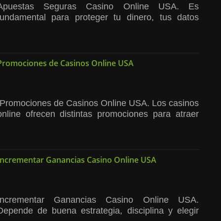
Apuestas Seguras Casino Online USA. Es
fundamental para proteger tu dinero, tus datos
personales y garantizar que los juegos sean justos.
Estas son las claves más importantes para
identificar una plataforma confiable. Identificar
Casino Online Seguro USA 1. Verifica que tenga
Promociones de Casinos Online USA
licencia oficial Un casino serio debe mostrar su
licencia en la parte inferior del […]
Promociones de Casinos Online USA. Los casinos
online ofrecen distintas promociones para atraer
nuevos jugadores y mantener activos a los
usuarios frecuentes. Estos son los tipos de
promociones más populares. Bonos de Bienvenida
Casinos Online Son promociones para nuevos
Incrementar Ganancias Casino Online USA
usuarios al registrarse y realizar su primer
depósito. Generalmente incluyen: Giros Gratis
(Free Spins) Permiten jugar […]
Incrementar Ganancias Casino Online USA.
Depende de buena estrategia, disciplina y elegir