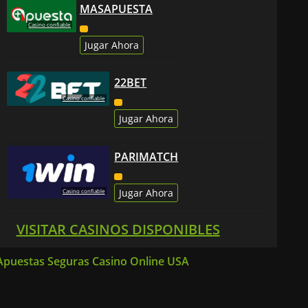
MASAPUESTA
Casino confiable
Jugar Ahora
22BET
Casino confiable
Jugar Ahora
PARIMATCH
Jugar Ahora
Casino confiable
VISITAR CASINOS DISPONIBLES
Apuestas Seguras Casino Online USA