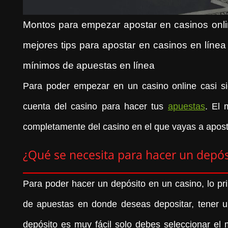
Montos para empezar apostar en casinos onl
mejores tips para apostar en casinos en líne
mínimos de apuestas en línea
Para poder empezar en un casino online casi s
cuenta del casino para hacer tus
apuestas
. El 
completamente del casino en el que vayas a apost
¿Qué se necesita para hacer un depó
Para poder hacer un depósito en un casino, lo pr
de apuestas en donde deseas depositar, tener
depósito es muy fácil solo debes seleccionar el 