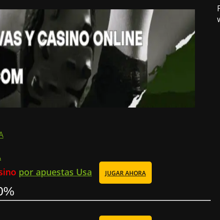
A
A
sino
por apuestas Usa
JUGAR AHORA
00%