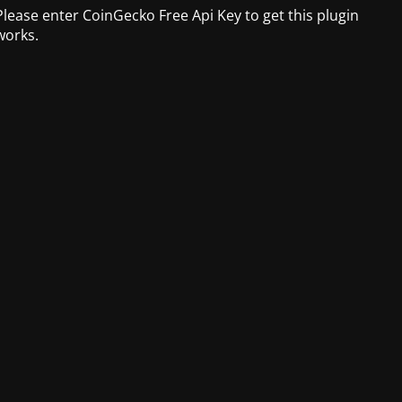
Apuesta para Retirar Dinero Casinos Si usaste
Please enter CoinGecko Free Api Key to get this plugin
un bono, tendrás que cumplir con el rollover: Si no
works.
cumples este requisito, el […]