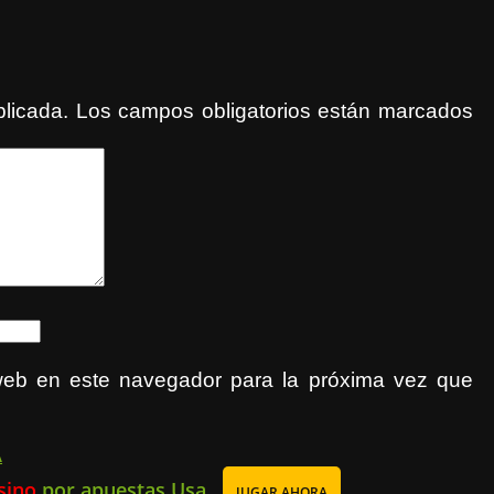
blicada.
Los campos obligatorios están marcados
web en este navegador para la próxima vez que
A
sino
por apuestas Usa
JUGAR AHORA