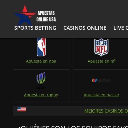
SPORTS BETTING
CASINOS ONLINE
LIVE 
Apuesta en nba
Apuesta en nfl
Apuesta en rugby
Apuesta en nascar
MEJORES CASINOS 