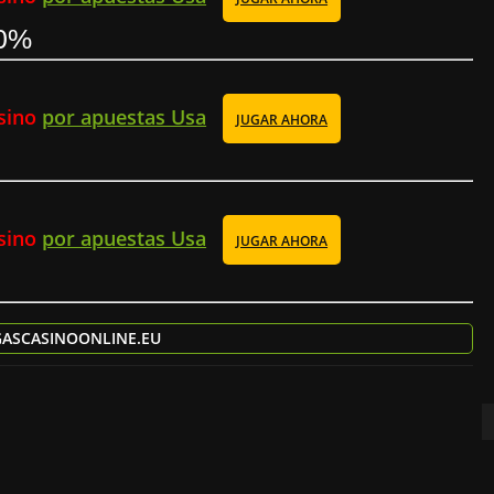
00%
sino
por apuestas Usa
JUGAR AHORA
sino
por apuestas Usa
JUGAR AHORA
ASCASINOONLINE.EU