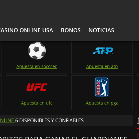
CASINO ONLINE USA
BONOS
NOTICIAS
Apuesta en socccer
Apuesta en atp
Apuesta en ufc
Apuesta en pga
ONLINE
6 DISPONIBLES Y CONFIABLES