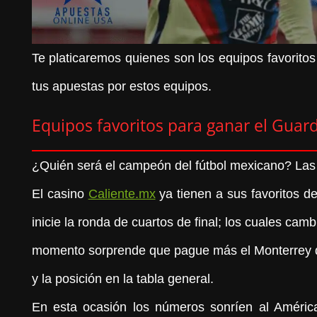
Te platicaremos quienes son los equipos favorit
tus apuestas por estos equipos.
Equipos favoritos para ganar el Guar
¿Quién será el campeón del fútbol mexicano? Las
El casino
Caliente.mx
ya tienen a sus favoritos d
inicie la ronda de cuartos de final; los cuales ca
momento sorprende que pague más el Monterrey que
y la posición en la tabla general.
En esta ocasión los números sonríen al América