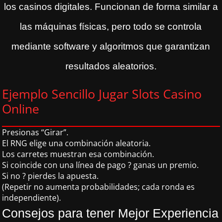
los casinos digitales. Funcionan de forma similar a
las máquinas físicas, pero todo se controla
mediante software y algoritmos que garantizan
resultados aleatorios.
Ejemplo Sencillo Jugar Slots Casino
Online
Presionas “Girar”.
El RNG elige una combinación aleatoria.
Los carretes muestran esa combinación.
Si coincide con una línea de pago ? ganas un premio.
Si no ? pierdes la apuesta.
(Repetir no aumenta probabilidades; cada ronda es
independiente).
Consejos para tener Mejor Experiencia