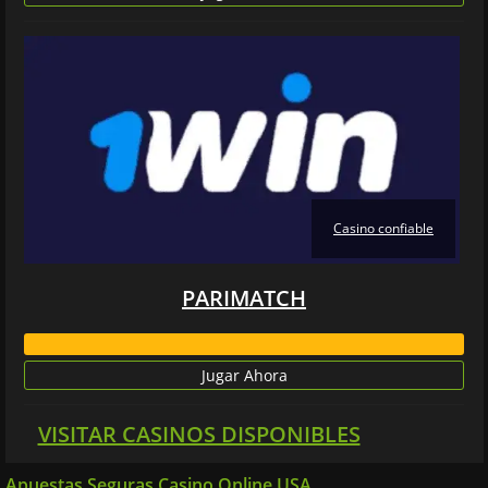
Casino confiable
PARIMATCH
Jugar Ahora
VISITAR CASINOS DISPONIBLES
Apuestas Seguras Casino Online USA