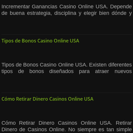
Incrementar Ganancias Casino Online USA. Depende
de buena estrategia, disciplina y elegir bien dónde y
cómo jugar. Juegos Incrementar Ganancias Casinos
Online No todos los juegos ofrecen las mismas
oportunidades: Prioriza juegos donde puedas tomar
decisiones (como blackjack o póker). Aprovecha los
Tipos de Bonos Casino Online USA
Bonos Los bonos pueden ayudarte a jugar más tiempo
y aumentar ganancias, pero: […]
Tipos de Bonos Casino Online USA. Existen diferentes
tipos de bonos diseñados para atraer nuevos
jugadores y premiar a los usuarios frecuentes. Aquí te
explico los más comunes. Bonos de Casino Online
más Populares 1. Bono de Bienvenida Es el más
popular. Se ofrece a nuevos usuarios al registrarse y
Cómo Retirar Dinero Casinos Online USA
hacer su primer depósito. 2. […]
Cómo Retirar Dinero Casinos Online USA. Retirar
Dinero de Casinos Online. No siempre es tan simple