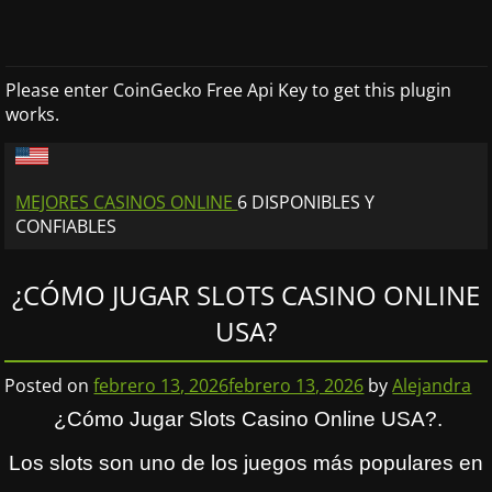
como ganar y cobrar. Hay varias condiciones clave
que debes cumplir para poder hacer un retiro sin
problemas. Requisitos de Apuesta para Retirar Dinero
Casinos Si usaste un bono, tendrás que cumplir con
Please enter CoinGecko Free Api Key to get this plugin
el rollover: Si no cumples este requisito, el […]
works.
MEJORES CASINOS ONLINE
6 DISPONIBLES Y
CONFIABLES
¿CÓMO JUGAR SLOTS CASINO ONLINE
USA?
Posted on
febrero 13, 2026
febrero 13, 2026
by
Alejandra
¿Cómo Jugar Slots Casino Online USA?.
Los slots son uno de los juegos más populares en