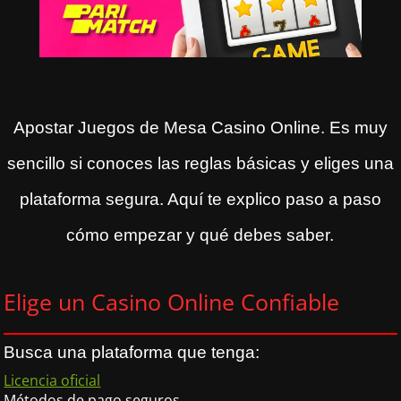
Apostar Juegos de Mesa Casino Online. Es muy
sencillo si conoces las reglas básicas y eliges una
plataforma segura. Aquí te explico paso a paso
cómo empezar y qué debes saber.
Elige un Casino Online Confiable
Busca una plataforma que tenga:
Licencia oficial
Métodos de pago seguros