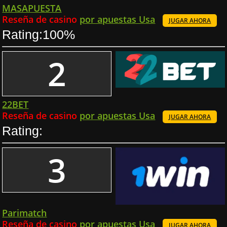
MASAPUESTA
Reseña de casino
por apuestas Usa
JUGAR AHORA
Rating:100%
2
22BET
Reseña de casino
por apuestas Usa
JUGAR AHORA
Rating:
3
Parimatch
Reseña de casino
por apuestas Usa
JUGAR AHORA