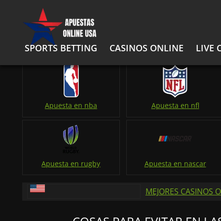
SPORTS BETTING
CASINOS ONLINE
LIVE 
Apuesta en nba
Apuesta en nfl
Apuesta en rugby
Apuesta en nascar
MEJORES CASINOS 