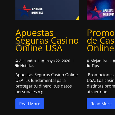
Apuestas
Promo
Seguras Casino
de Cas
Online USA
Online
Alejandra
mayo 22, 2026
Alejandra
Noticias
Tips
Apuestas Seguras Casino Online
Promociones d
USA. Es fundamental para
USA. Los casin
proteger tu dinero, tus datos
distintas pro
personales y g…
atraer nue…
Read More
Read More