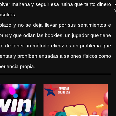
lver mañana y seguir esa rutina que tanto dinero
osotros.
lazo y no se deja llevar por sus sentimientos e
or B y que odian las bookies, un jugador que tiene
te de tener un método eficaz es un problema que
uentas y prohíben entradas a salones físicos como
eriencia propia.