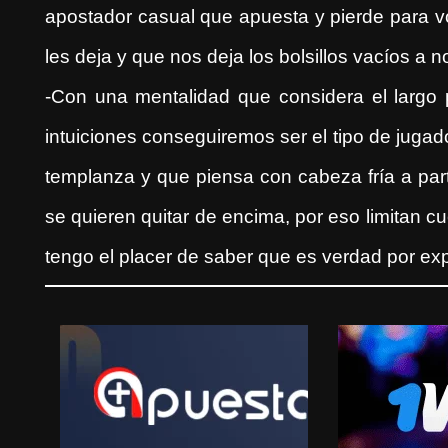
apostador casual que apuesta y pierde para vo
les deja y que nos deja los bolsillos vacíos a n
-Con una mentalidad que considera el largo p
intuiciones conseguiremos ser el tipo de jugad
templanza y que piensa con cabeza fría a par
se quieren quitar de encima, por eso limitan c
tengo el placer de saber que es verdad por exp