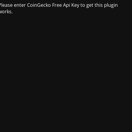
Apuesta para Retirar Dinero Casinos Si usaste
Please enter CoinGecko Free Api Key to get this plugin
un bono, tendrás que cumplir con el rollover: Si no
works.
cumples este requisito, el […]