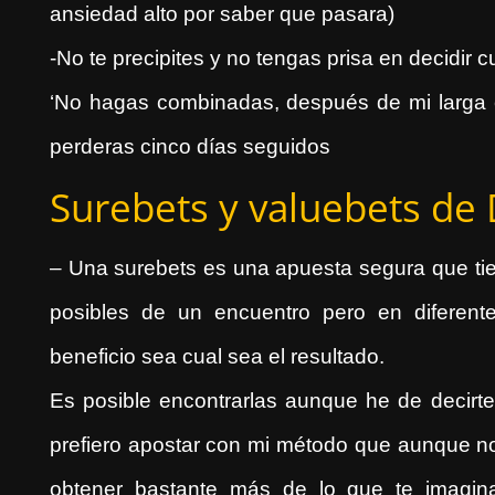
ansiedad alto por saber que pasara)
-No te precipites y no tengas prisa en decidir 
‘No hagas combinadas, después de mi larga e
perderas cinco días seguidos
Surebets y valuebets de 
– Una surebets es una apuesta segura que tie
posibles de un encuentro pero en diferen
beneficio sea cual sea el resultado.
Es posible encontrarlas aunque he de decirte
prefiero apostar con mi método que aunque n
obtener bastante más de lo que te imagi