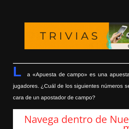
L
a «Apuesta de campo» es una apuesta 
jugadores. ¿Cuál de los siguientes números se
cara de un apostador de campo?
Navega dentro de Nues