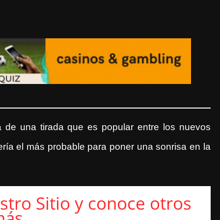
de una tirada que es popular entre los nuevos
ría el más probable para poner una sonrisa en la
tro Sitio y conoce otros
más