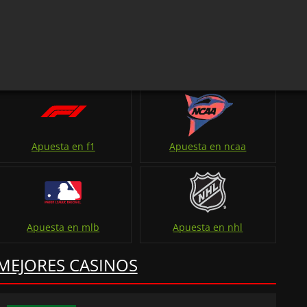
Apuesta en f1
Apuesta en ncaa
Apuesta en mlb
Apuesta en nhl
MEJORES CASINOS