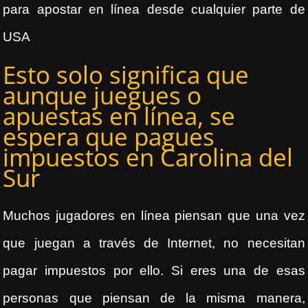
para apostar en línea desde cualquier parte de
USA
Esto solo significa que
aunque juegues o
apuestas en línea, se
espera que pagues
impuestos en Carolina del
Sur
Muchos jugadores en línea piensan que una vez
que juegan a través de Internet, no necesitan
pagar impuestos por ello. Si eres una de esas
personas que piensan de la misma manera,