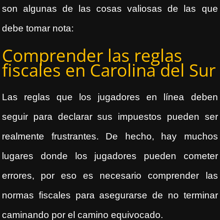
son algunas de las cosas valiosas de las que
debe tomar nota:
C
omprender las reglas
fiscales en
Carolina del Sur
Las reglas que los jugadores en línea deben
seguir para declarar sus impuestos pueden ser
realmente frustrantes. De hecho, hay muchos
lugares donde los jugadores pueden cometer
errores, por eso es necesario comprender las
normas fiscales para asegurarse de no terminar
caminando por el camino equivocado.