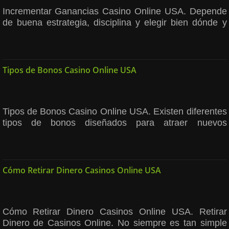
Incrementar Ganancias Casino Online USA. Depende
de buena estrategia, disciplina y elegir bien dónde y
cómo jugar. Juegos Incrementar Ganancias Casinos
Online No todos los juegos ofrecen las mismas
oportunidades: Prioriza juegos donde puedas tomar
decisiones (como blackjack o póker). Aprovecha los
Tipos de Bonos Casino Online USA
Bonos Los bonos pueden ayudarte a jugar más tiempo
y aumentar ganancias, pero: […]
Tipos de Bonos Casino Online USA. Existen diferentes
tipos de bonos diseñados para atraer nuevos
jugadores y premiar a los usuarios frecuentes. Aquí te
explico los más comunes. Bonos de Casino Online
más Populares 1. Bono de Bienvenida Es el más
popular. Se ofrece a nuevos usuarios al registrarse y
Cómo Retirar Dinero Casinos Online USA
hacer su primer depósito. 2. […]
Cómo Retirar Dinero Casinos Online USA. Retirar
Dinero de Casinos Online. No siempre es tan simple