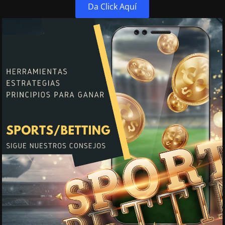
Da Click Aquí