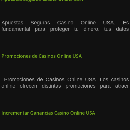
Apuestas Seguras Casino Online USA. Es
fundamental para proteger tu dinero, tus datos
personales y garantizar que los juegos sean justos.
Estas son las claves más importantes para identificar
una plataforma confiable. Identificar Casino Online
Seguro USA 1. Verifica que tenga licencia oficial Un
Promociones de Casinos Online USA
casino serio debe mostrar su licencia en la parte
inferior del […]
Promociones de Casinos Online USA. Los casinos
online ofrecen distintas promociones para atraer
nuevos jugadores y mantener activos a los usuarios
frecuentes. Estos son los tipos de promociones más
populares. Bonos de Bienvenida Casinos Online Son
promociones para nuevos usuarios al registrarse y
Incrementar Ganancias Casino Online USA
realizar su primer depósito. Generalmente incluyen:
Giros Gratis (Free Spins) Permiten jugar […]