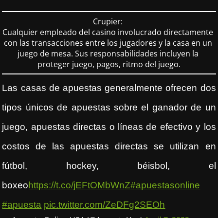
Crupier: 

Cualquier empleado del casino involucrado directamente 
con las transacciones entre los jugadores y la casa en un 
juego de mesa. Sus responsabilidades incluyen la 
proteger juego, pagos, ritmo del juego.
Las casas de apuestas generalmente ofrecen dos
tipos únicos de apuestas sobre el ganador de un
juego, apuestas directas o líneas de efectivo y los
costos de las apuestas directas se utilizan en
fútbol, hockey, béisbol, el
boxeo
https://t.co/jEFtOMbWnZ
#apuestasonline
#apuesta
pic.twitter.com/ZeDFg2SEOh