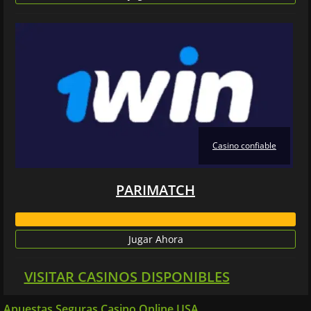
Casino confiable
PARIMATCH
Jugar Ahora
VISITAR CASINOS DISPONIBLES
Apuestas Seguras Casino Online USA