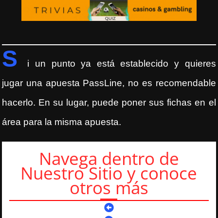
S
i un punto ya está establecido y quieres
jugar una apuesta PassLine, no es recomendable
hacerlo. En su lugar, puede poner sus fichas en el
área para la misma apuesta
.
Navega dentro de
Nuestro Sitio y conoce
otros más