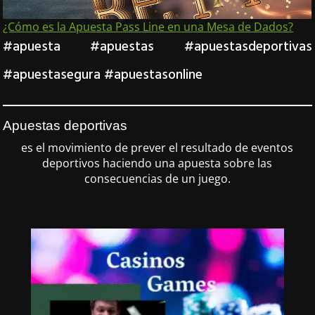
¿Cómo es la Apuesta Pass Line en una Mesa de Dados?
#apuesta #apuestas #apuestasdeportivas
#apuestasegura #apuestasonline
Apuestas deportivas
es el movimiento de prever el resultado de eventos
deportivos haciendo una apuesta sobre las
consecuencias de un juego.