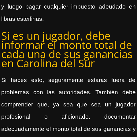
y luego pagar cualquier impuesto adeudado en
libras esterlinas.
Si es un jugador, debe
informar el monto total de
cada una de sus ganancias
en Carolina del Sur
Si haces esto, seguramente estarás fuera de
problemas con las autoridades.
También debe
comprender que, ya sea que sea un jugador
profesional o aficionado, documentar
adecuadamente el monto total de sus ganancias y