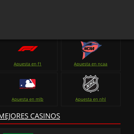
Apuesta en f1
Apuesta en ncaa
Apuesta en mlb
Apuesta en nhl
MEJORES CASINOS