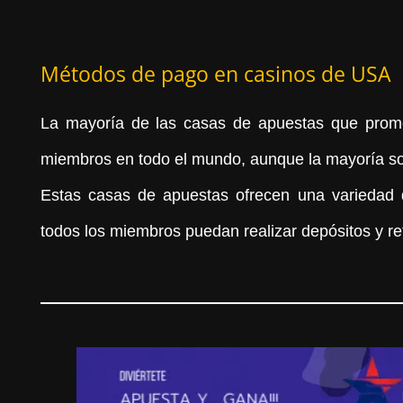
Métodos de pago en casinos de USA
La mayoría de las casas de apuestas que pr
miembros en todo el mundo, aunque la mayoría s
Estas casas de apuestas ofrecen una variedad 
todos los miembros puedan realizar depósitos y ret