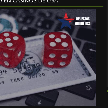
 EN CASINOS DE USA