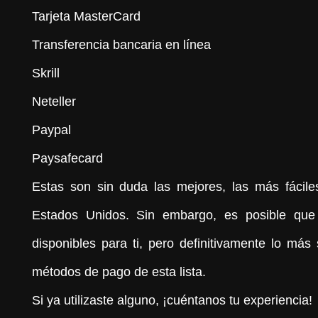
Tarjeta MasterCard
Transferencia bancaria en línea
Skrill
Neteller
Paypal
Paysafecard
Estas son sin duda las mejores, las más fácile
Estados Unidos. Sin embargo, es posible que
disponibles para ti, pero definitivamente lo má
métodos de pago de esta lista.
Si ya utilizaste alguno, ¡cuéntanos tu experiencia!