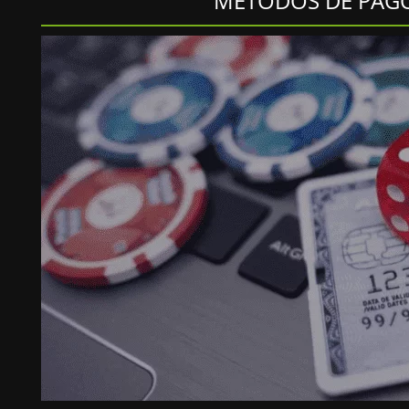
MÉTODOS DE PAGO